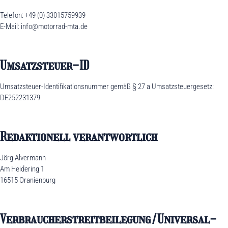
Telefon: +49 (0) 33015759939
E-Mail: info@motorrad-mta.de
Umsatzsteuer-ID
Umsatzsteuer-Identifikationsnummer gemäß § 27 a Umsatzsteuergesetz:
DE252231379
Redaktionell verantwortlich
Jörg Alvermann
Am Heidering 1
16515 Oranienburg
Verbraucher­streit­beilegung/Universal­